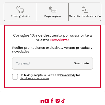
Envio gratuito
Pago seguro
Garantia de devolución
Consigue 10% de descuento por suscribirte a
nuestra
Newsletter
Recibe promociones exclusivas, ventas privadas y
novedades
Suscríbete
He leído y acepto la Política de
Privacidad
y los
términos y condiciones