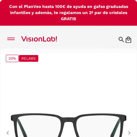
Con el PlanVeo hasta 100€ de ayuda en gafas graduadas
infantiles y además, te regalamos un 2º par de cristales
GRATIS
20%
RELABS
Previous