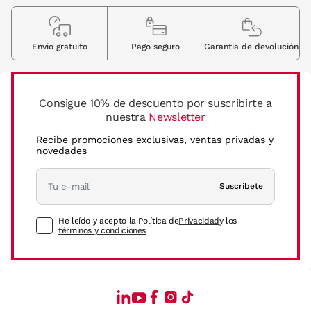
Envio gratuito
Pago seguro
Garantia de devolución
Consigue 10% de descuento por suscribirte a
nuestra
Newsletter
Recibe promociones exclusivas, ventas privadas y
novedades
Suscríbete
He leído y acepto la Política de
Privacidad
y los
términos y condiciones