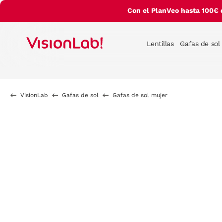
Con el PlanVeo hasta 100€ 
Lentillas
Gafas de sol
VisionLab
Gafas de sol
Gafas de sol mujer