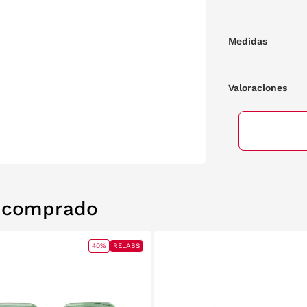
Medidas
Valoraciones
n comprado
40%
RELABS