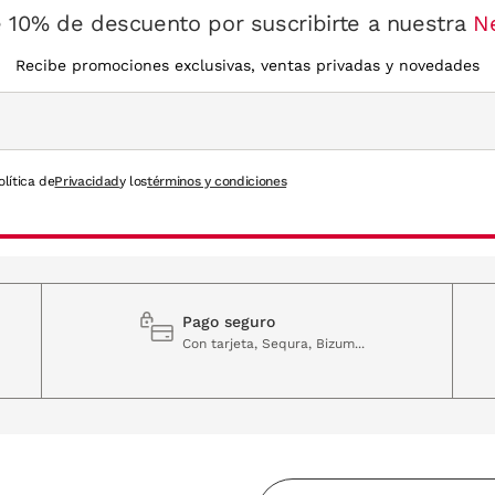
 10% de descuento por suscribirte a nuestra
N
Recibe promociones exclusivas, ventas privadas y novedades
olítica de
Privacidad
y los
términos y condiciones
Pago seguro
Con tarjeta, Sequra, Bizum...