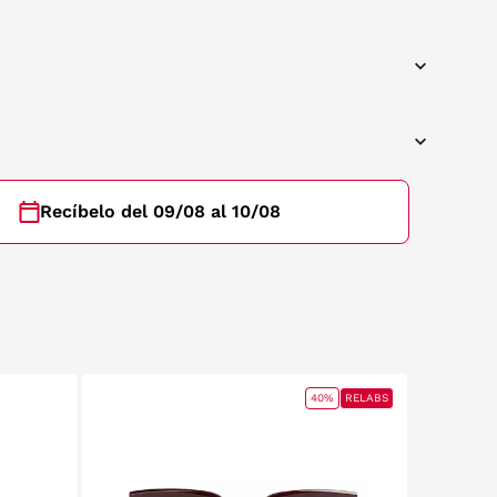
Recíbelo del 09/08 al 10/08
40%
RELABS