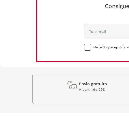
Consigue
He leído y acepto la P
Envio gratuito
A partir de 29€