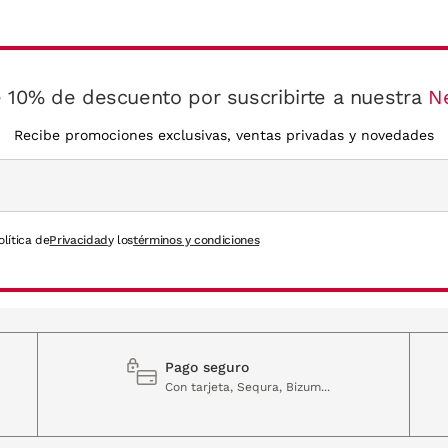
 10% de descuento por suscribirte a nuestra
N
Recibe promociones exclusivas, ventas privadas y novedades
olítica de
Privacidad
y los
términos y condiciones
Pago seguro
Con tarjeta, Sequra, Bizum...