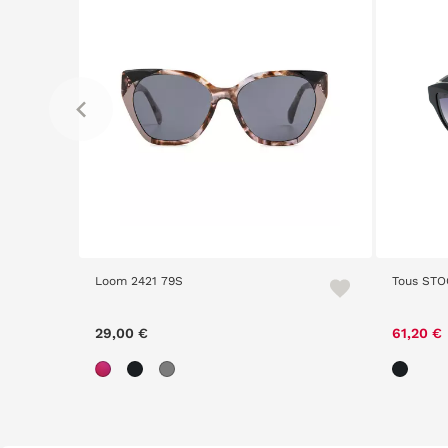
Loom 2421 79S
Tous STO
29,00 €
61,20 €