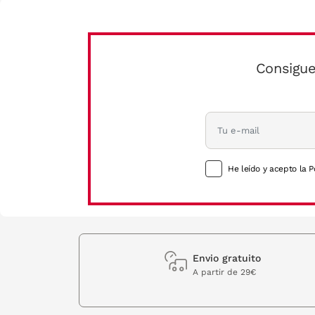
Consigue
He leído y acepto la P
Envio gratuito
A partir de 29€