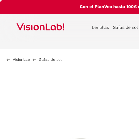
Con el PlanVeo hasta 100€ 
Lentillas
Gafas de sol
VisionLab
Gafas de sol