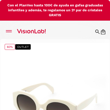
Con el PlanVeo hasta 100€ de ayuda en gafas graduadas
infantiles y además, te regalamos un 2º par de cristales
GRATIS
60%
OUTLET