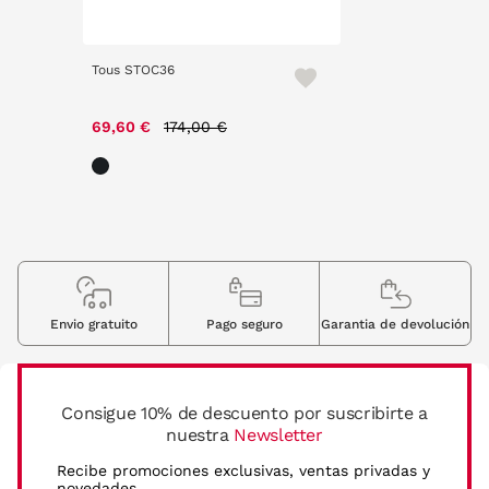
Tous STOC36
Price reduced from
to
69,60 €
174,00 €
Envio gratuito
Pago seguro
Garantia de devolución
Consigue 10% de descuento por suscribirte a
nuestra
Newsletter
Recibe promociones exclusivas, ventas privadas y
novedades