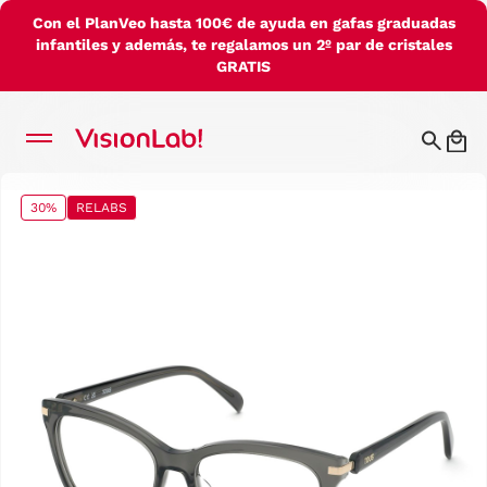
Con el PlanVeo hasta 100€ de ayuda en gafas graduadas
infantiles y además, te regalamos un 2º par de cristales
GRATIS
30%
RELABS