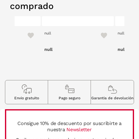
comprado
null
null
null
null
Envio gratuito
Pago seguro
Garantia de devolución
Consigue 10% de descuento por suscribirte a
nuestra
Newsletter