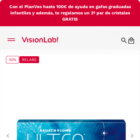
Con el PlanVeo hasta 100€ de ayuda en gafas graduadas
infantiles y además, te regalamos un 2º par de cristales
GRATIS
30%
RELABS
Previous