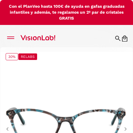
Con el PlanVeo hasta 100€ de ayuda en gafas graduadas
infantiles y además, te regalamos un 2º par de cristales
GRATIS
30%
RELABS
Previous