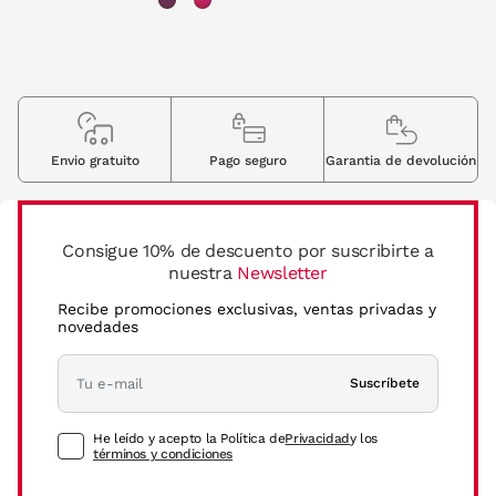
Envio gratuito
Pago seguro
Garantia de devolución
Consigue 10% de descuento por suscribirte a
nuestra
Newsletter
Recibe promociones exclusivas, ventas privadas y
novedades
Suscríbete
He leído y acepto la Política de
Privacidad
y los
términos y condiciones