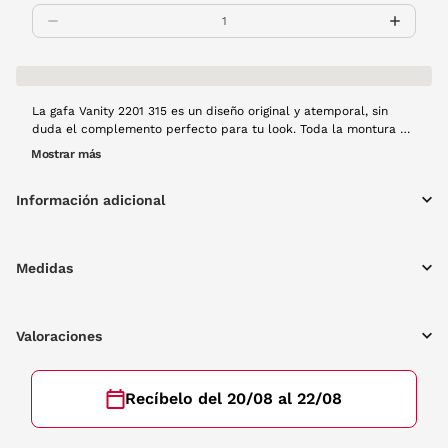
La gafa Vanity 2201 315 es un diseño original y atemporal, sin
duda el complemento perfecto para tu look. Toda la montura es
de metal en tono dorado con toques negros.
Mostrar más
Información adicional
Medidas
Valoraciones
Recíbelo del 20/08 al 22/08