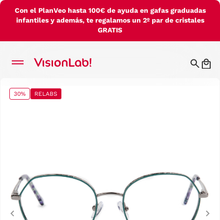
Con el PlanVeo hasta 100€ de ayuda en gafas graduadas
infantiles y además, te regalamos un 2º par de cristales
GRATIS
30%
RELABS
Previous