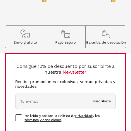
Envio gratuito
Pago seguro
Garantia de devolución
Consigue 10% de descuento por suscribirte a
nuestra
Newsletter
Recibe promociones exclusivas, ventas privadas y
novedades
Suscríbete
He leído y acepto la Política de
Privacidad
y los
términos y condiciones