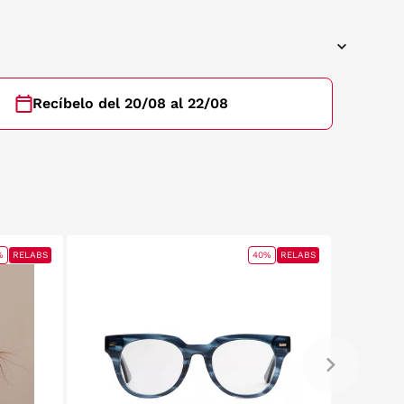
Recíbelo del 20/08 al 22/08
%
RELABS
40%
RELABS