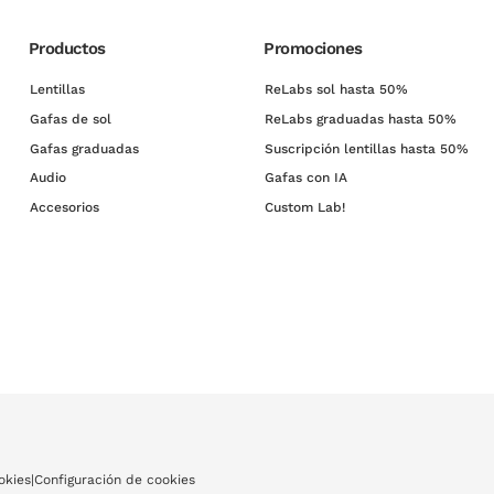
Productos
Promociones
Lentillas
ReLabs sol hasta 50%
Gafas de sol
ReLabs graduadas hasta 50%
Gafas graduadas
Suscripción lentillas hasta 50%
Audio
Gafas con IA
Accesorios
Custom Lab!
okies
|
Configuración de cookies