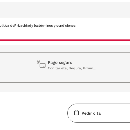
olítica de
Privacidad
y los
términos y condiciones
Pago seguro
Con tarjeta, Sequra, Bizum...
Pedir cita