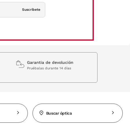
Suscríbete
Garantia de devolución
Pruébalas durante 14 días
Buscar óptica