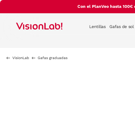
Con el PlanVeo hasta 100€ 
Lentillas
Gafas de sol
VisionLab
Gafas graduadas