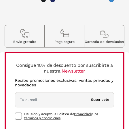
Envio gratuito
Pago seguro
Garantia de devolución
Consigue 10% de descuento por suscribirte a
nuestra
Newsletter
Recibe promociones exclusivas, ventas privadas y
novedades
Suscríbete
He leído y acepto la Política de
Privacidad
y los
términos y condiciones