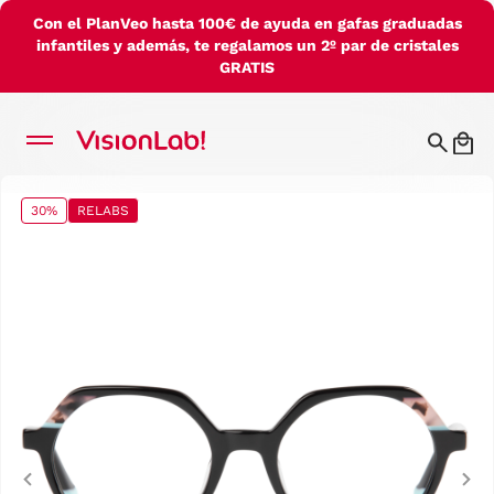
Con el PlanVeo hasta 100€ de ayuda en gafas graduadas
infantiles y además, te regalamos un 2º par de cristales
GRATIS
30%
RELABS
Previous