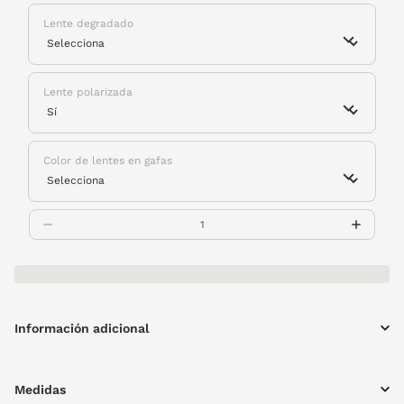
Lente degradado
Lente polarizada
Color de lentes en gafas
Información adicional
Medidas