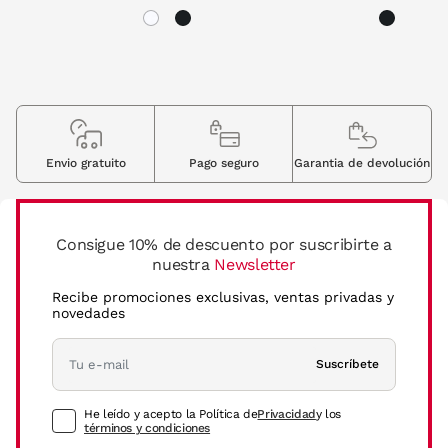
Envio gratuito
Pago seguro
Garantia de devolución
Consigue 10% de descuento por suscribirte a
nuestra
Newsletter
Recibe promociones exclusivas, ventas privadas y
novedades
Suscríbete
He leído y acepto la Política de
Privacidad
y los
términos y condiciones