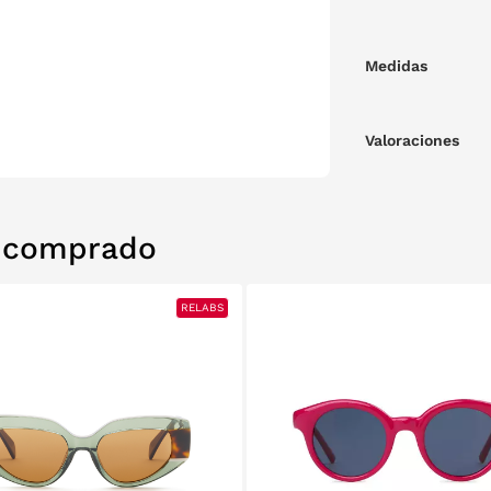
Medidas
Valoraciones
n comprado
RELABS