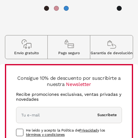
Envio gratuito
Pago seguro
Garantia de devolución
Consigue 10% de descuento por suscribirte a
nuestra
Newsletter
Recibe promociones exclusivas, ventas privadas y
novedades
Suscríbete
He leído y acepto la Política de
Privacidad
y los
términos y condiciones