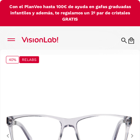
Con el PlanVeo hasta 100€ de ayuda en gafas graduadas
infantiles y además, te regalamos un 2º par de cristales
GRATIS
40%
RELABS
Previous