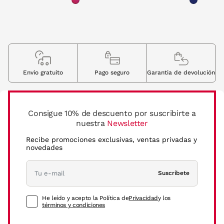
Envio gratuito
Pago seguro
Garantia de devolución
Consigue 10% de descuento por suscribirte a
nuestra
Newsletter
Recibe promociones exclusivas, ventas privadas y
novedades
Suscríbete
He leído y acepto la Política de
Privacidad
y los
términos y condiciones