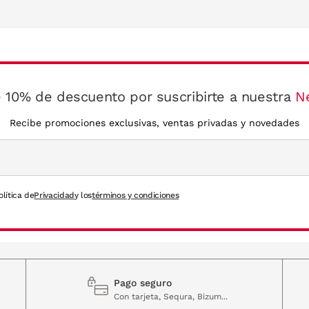
 10% de descuento por suscribirte a nuestra
N
Recibe promociones exclusivas, ventas privadas y novedades
olítica de
Privacidad
y los
términos y condiciones
Pago seguro
Con tarjeta, Sequra, Bizum...