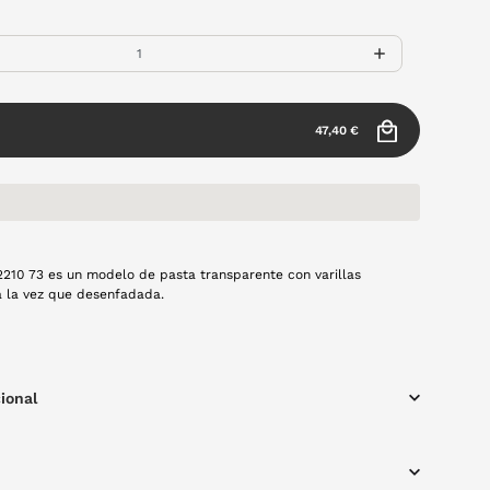
47,40 €
210 73 es un modelo de pasta transparente con varillas
a la vez que desenfadada.
ional