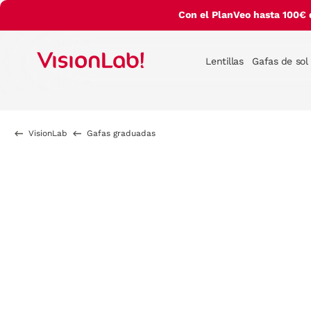
Con el PlanVeo hasta 100€ 
Lentillas
Gafas de sol
VisionLab
Gafas graduadas