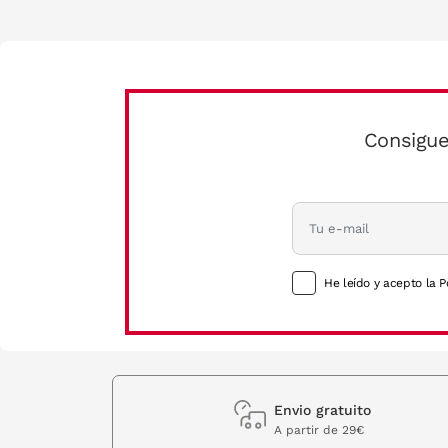
Consigue
He leído y acepto la P
Envio gratuito
A partir de 29€