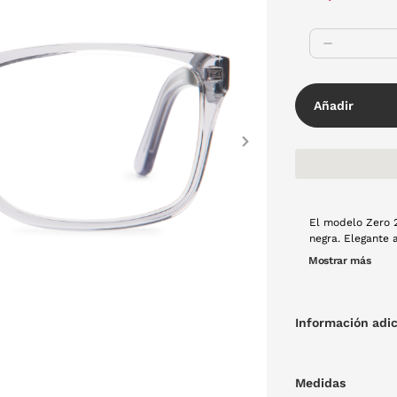
Añadir
Next
El modelo Zero 2
negra. Elegante 
Mostrar más
Información adic
Medidas