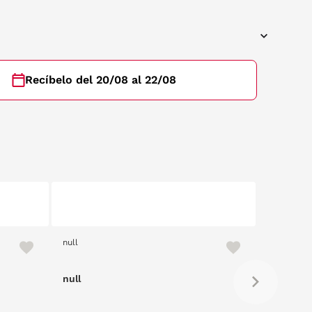
Recíbelo del 20/08 al 22/08
null
null
null
null