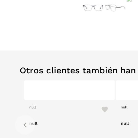
Otros clientes también ha
null
null
null
null