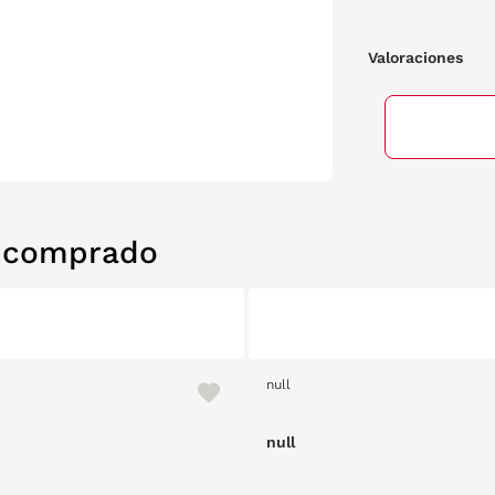
Valoraciones
n comprado
null
null