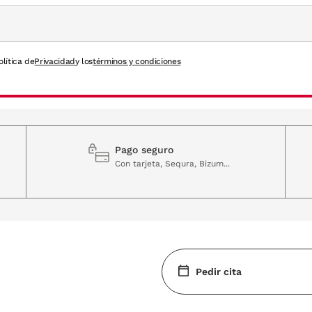
olítica de
Privacidad
y los
términos y condiciones
Pago seguro
Con tarjeta, Sequra, Bizum...
Pedir cita