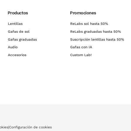
Productos
Promociones
Lentillas
ReLabs sol hasta 50%
Gafas de sol
ReLabs graduadas hasta 50%
Gafas graduadas
Suscripción lentillas hasta 50%
Audio
Gafas con IA
Accesorios
Custom Lab!
okies
|
Configuración de cookies