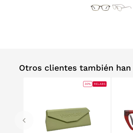
Otros clientes también ha
30%
RELABS