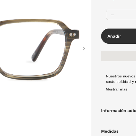
Añadir
Next
Nuestros nuevos 
sostenibilidad 
geométricas muy
Mostrar más
completar cualqu
Información adic
Medidas