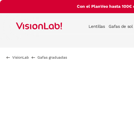
Con el PlanVeo hasta 100€ 
Lentillas
Gafas de sol
VisionLab
Gafas graduadas