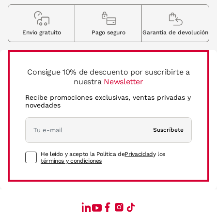
Envio gratuito
Pago seguro
Garantia de devolución
Consigue 10% de descuento por suscribirte a
nuestra
Newsletter
Recibe promociones exclusivas, ventas privadas y
novedades
Suscríbete
He leído y acepto la Política de
Privacidad
y los
términos y condiciones