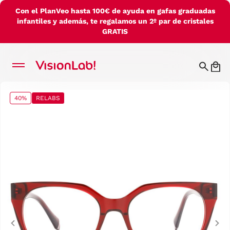
Con el PlanVeo hasta 100€ de ayuda en gafas graduadas
infantiles y además, te regalamos un 2º par de cristales
GRATIS
40%
RELABS
Previous