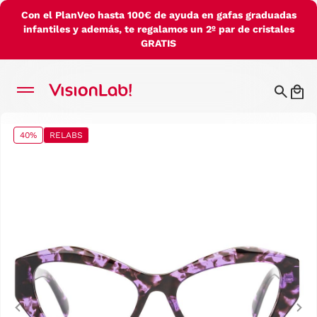
Con el PlanVeo hasta 100€ de ayuda en gafas graduadas
infantiles y además, te regalamos un 2º par de cristales
GRATIS
40%
RELABS
Previous