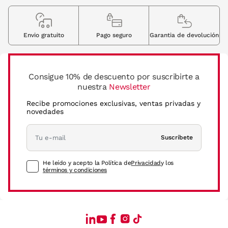
Envio gratuito
Pago seguro
Garantia de devolución
Consigue 10% de descuento por suscribirte a
nuestra
Newsletter
Recibe promociones exclusivas, ventas privadas y
novedades
Suscríbete
He leído y acepto la Política de
Privacidad
y los
términos y condiciones