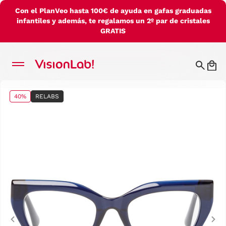
Con el PlanVeo hasta 100€ de ayuda en gafas graduadas
infantiles y además, te regalamos un 2º par de cristales
GRATIS
40%
RELABS
Previous