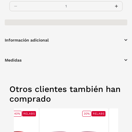
Información adicional
Medidas
Otros clientes también han
comprado
40%
RELABS
30%
RELABS