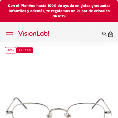
Con el PlanVeo hasta 100€ de ayuda en gafas graduadas
infantiles y además, te regalamos un 2º par de cristales
GRATIS
40%
RELABS
Previous