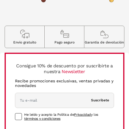
Envio gratuito
Pago seguro
Garantia de devolución
Consigue 10% de descuento por suscribirte a
nuestra
Newsletter
Recibe promociones exclusivas, ventas privadas y
novedades
Suscríbete
He leído y acepto la Política de
Privacidad
y los
términos y condiciones