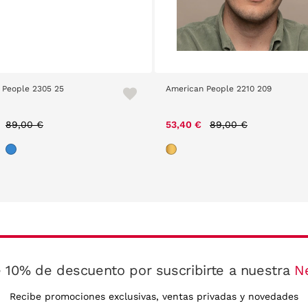
 People 2305 25
American People 2210 209
Price reduced from
to
Price reduced from
to
89,00 €
53,40 €
89,00 €
 10% de descuento por suscribirte a nuestra
N
Recibe promociones exclusivas, ventas privadas y novedades