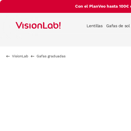
Con el PlanVeo hasta 100€ 
Lentillas
Gafas de sol
VisionLab
Gafas graduadas