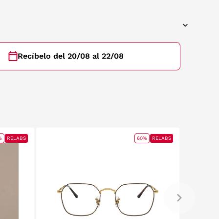
Recíbelo del 20/08 al 22/08
%
RELABS
60%
RELABS