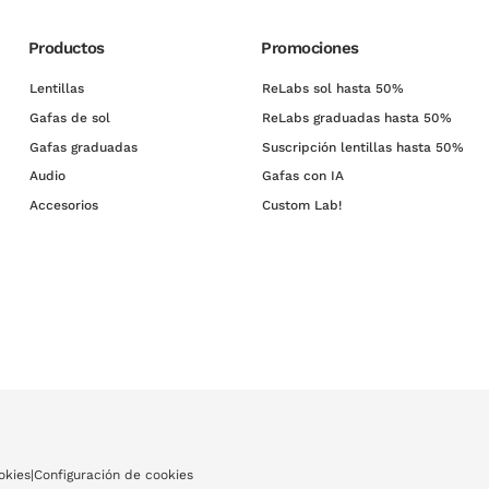
Productos
Promociones
Lentillas
ReLabs sol hasta 50%
Gafas de sol
ReLabs graduadas hasta 50%
Gafas graduadas
Suscripción lentillas hasta 50%
Audio
Gafas con IA
Accesorios
Custom Lab!
okies
|
Configuración de cookies