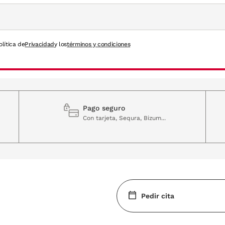
olítica de
Privacidad
y los
términos y condiciones
Pago seguro
Con tarjeta, Sequra, Bizum...
Pedir cita