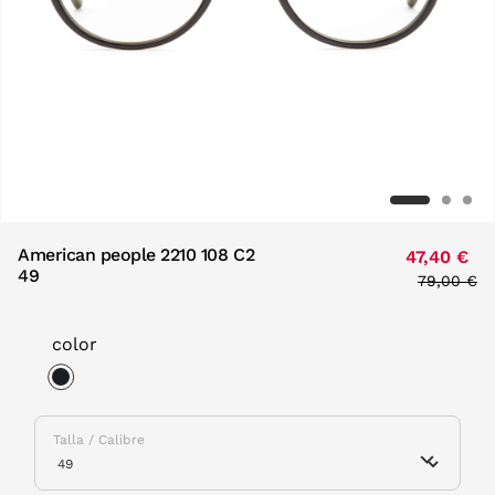
American people 2210 108 C2
47,40 €
49
Price red
79,00 €
to
color
selected
Talla / Calibre