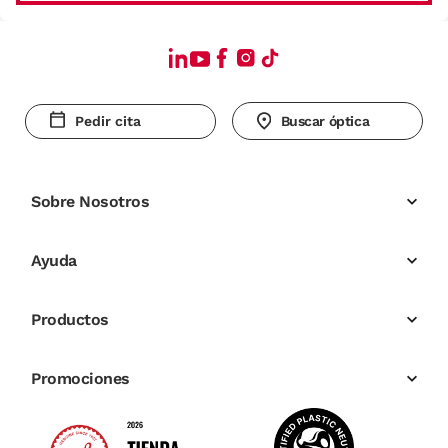
Pedir cita
Buscar óptica
Sobre Nosotros
Ayuda
Productos
Promociones