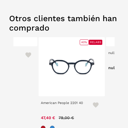
Otros clientes también han
comprado
40%
RELABS
null
null
American People 2201 40
Price reduced from
to
47,40 €
79,00 €