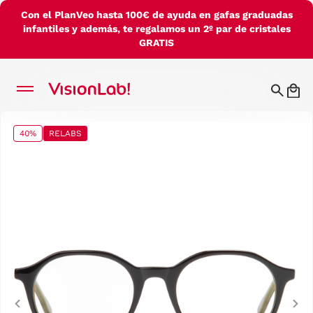
Con el PlanVeo hasta 100€ de ayuda en gafas graduadas
infantiles y además, te regalamos un 2º par de cristales
GRATIS
40%
RELABS
Previous