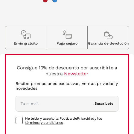
Envio gratuito
Pago seguro
Garantia de devolución
Consigue 10% de descuento por suscribirte a
nuestra
Newsletter
Recibe promociones exclusivas, ventas privadas y
novedades
Suscríbete
He leído y acepto la Política de
Privacidad
y los
términos y condiciones