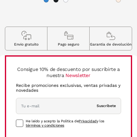
Envio gratuito
Pago seguro
Garantia de devolución
Consigue 10% de descuento por suscribirte a
nuestra
Newsletter
Recibe promociones exclusivas, ventas privadas y
novedades
Suscríbete
He leído y acepto la Política de
Privacidad
y los
términos y condiciones