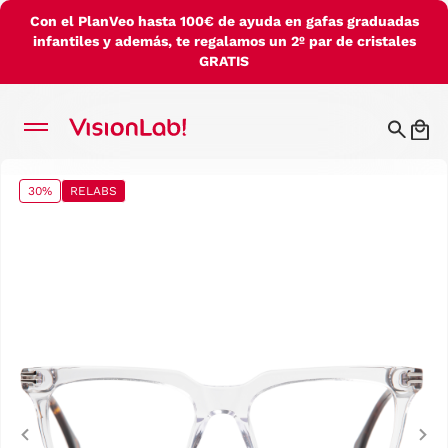
Con el PlanVeo hasta 100€ de ayuda en gafas graduadas
infantiles y además, te regalamos un 2º par de cristales
GRATIS
30%
RELABS
Previous