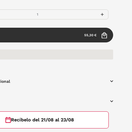
55,30 €
ional
Recíbelo del 21/08 al 23/08