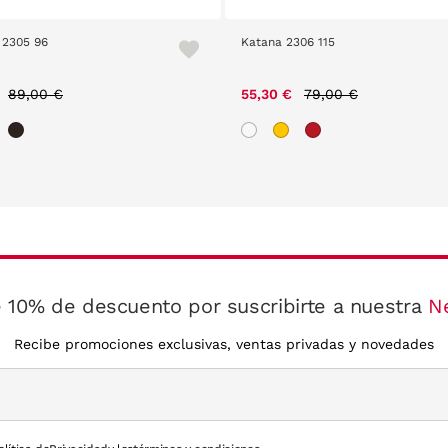
 2305 96
Katana 2306 115
Price reduced from
to
Price reduced from
to
89,00 €
55,30 €
79,00 €
 10% de descuento por suscribirte a nuestra
N
Recibe promociones exclusivas, ventas privadas y novedades