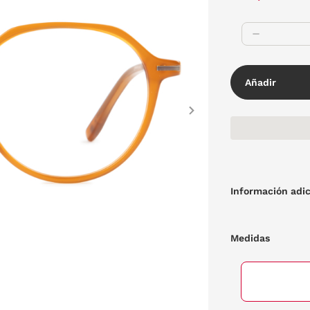
Añadir
Next
Información adic
Medidas