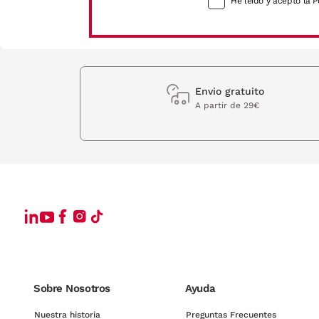
He leído y acepto la P
Envio gratuito
A partir de 29€
Sobre Nosotros
Ayuda
Nuestra historia
Preguntas Frecuentes