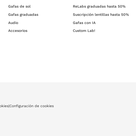
Gafas de sol
ReLabs graduadas hasta 50%
Gafas graduadas
Suscripción lentillas hasta 50%
Audio
Gafas con IA
Accesorios
Custom Lab!
okies
|
Configuración de cookies