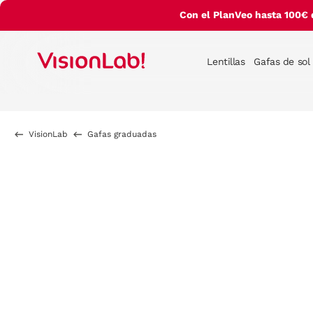
Con el PlanVeo hasta 100€ 
Lentillas
Gafas de sol
VisionLab
Gafas graduadas