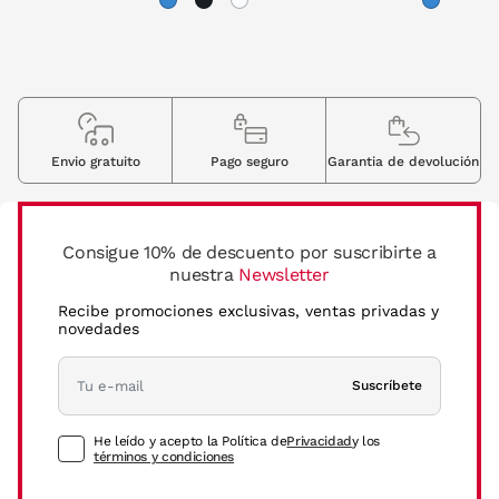
Envio gratuito
Pago seguro
Garantia de devolución
Consigue 10% de descuento por suscribirte a
nuestra
Newsletter
Recibe promociones exclusivas, ventas privadas y
novedades
Suscríbete
He leído y acepto la Política de
Privacidad
y los
términos y condiciones