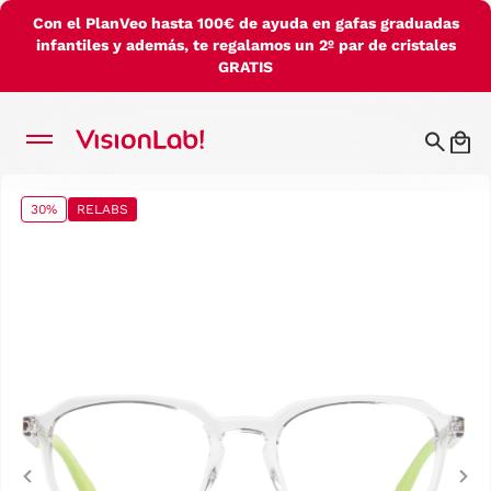
Con el PlanVeo hasta 100€ de ayuda en gafas graduadas
infantiles y además, te regalamos un 2º par de cristales
GRATIS
30%
RELABS
Previous