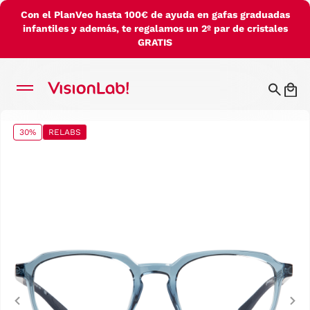
Con el PlanVeo hasta 100€ de ayuda en gafas graduadas
infantiles y además, te regalamos un 2º par de cristales
GRATIS
30%
RELABS
Previous