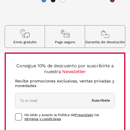
Envio gratuito
Pago seguro
Garantia de devolución
Consigue 10% de descuento por suscribirte a
nuestra
Newsletter
Recibe promociones exclusivas, ventas privadas y
novedades
Suscríbete
He leído y acepto la Política de
Privacidad
y los
términos y condiciones