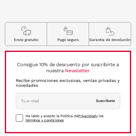
Envio gratuito
Pago seguro
Garantia de devolución
Consigue 10% de descuento por suscribirte a
nuestra
Newsletter
Recibe promociones exclusivas, ventas privadas y
novedades
Suscríbete
He leído y acepto la Política de
Privacidad
y los
términos y condiciones