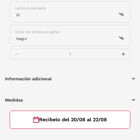
Lente polarizada
Color de lentes en gafas
Información adicional
Medidas
Recíbelo del 20/08 al 22/08