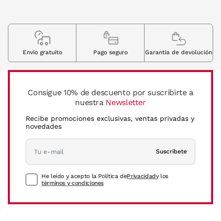
Envio gratuito
Pago seguro
Garantia de devolución
Consigue 10% de descuento por suscribirte a
nuestra
Newsletter
Recibe promociones exclusivas, ventas privadas y
novedades
Suscríbete
He leído y acepto la Política de
Privacidad
y los
términos y condiciones