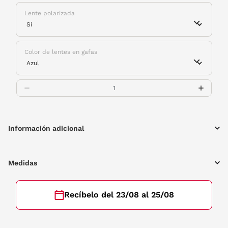
Lente polarizada
Color de lentes en gafas
Información adicional
Medidas
Recíbelo del 23/08 al 25/08