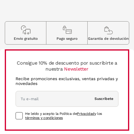
Envio gratuito
Pago seguro
Garantia de devolución
Consigue 10% de descuento por suscribirte a
nuestra
Newsletter
Recibe promociones exclusivas, ventas privadas y
novedades
Suscríbete
He leído y acepto la Política de
Privacidad
y los
términos y condiciones