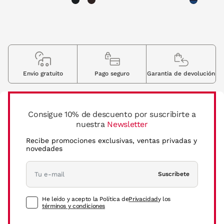
Envio gratuito
Pago seguro
Garantia de devolución
Consigue 10% de descuento por suscribirte a
nuestra
Newsletter
Recibe promociones exclusivas, ventas privadas y
novedades
Suscríbete
He leído y acepto la Política de
Privacidad
y los
términos y condiciones