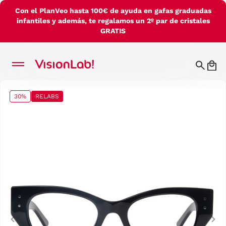
Con el PlanVeo hasta 100€ de ayuda en gafas graduadas
infantiles y además, te regalamos un 2º par de cristales
GRATIS
30%
RELABS
Previous