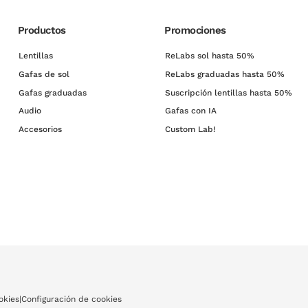
Productos
Promociones
Lentillas
ReLabs sol hasta 50%
Gafas de sol
ReLabs graduadas hasta 50%
Gafas graduadas
Suscripción lentillas hasta 50%
Audio
Gafas con IA
Accesorios
Custom Lab!
okies
|
Configuración de cookies