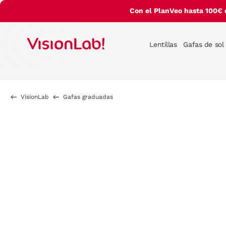
Con el PlanVeo hasta 100€ 
Lentillas
Gafas de sol
VisionLab
Gafas graduadas