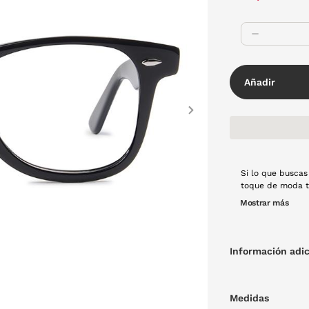
Añadir
Next
Si lo que buscas
toque de moda t
montura de pasta
Mostrar más
Información adic
Medidas