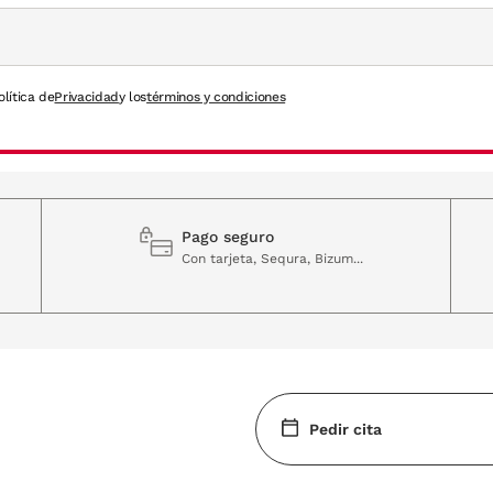
olítica de
Privacidad
y los
términos y condiciones
Pago seguro
Con tarjeta, Sequra, Bizum...
Pedir cita