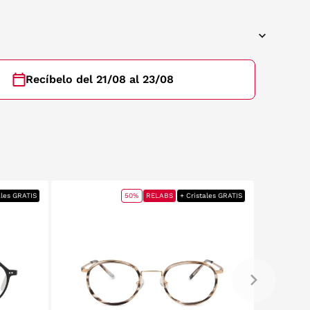
Recíbelo del 21/08 al 23/08
ales GRATIS
50%
RELABS
+ Cristales GRATIS