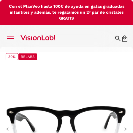
Con el PlanVeo hasta 100€ de ayuda en gafas graduadas
infantiles y además, te regalamos un 2º par de cristales
GRATIS
30%
RELABS
Previous