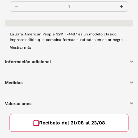
La gafa American People 3211 T-4487 es un modelo clásico
imprescindible que combina formas cuadradas en color negro.
Un diseño esencial que resaltará tu mirada esta temporada.
Mostrar más
Información adicional
Medidas
Valoraciones
Recíbelo del 21/08 al 23/08