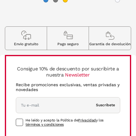
Envio gratuito
Pago seguro
Garantia de devolución
Consigue 10% de descuento por suscribirte a
nuestra
Newsletter
Recibe promociones exclusivas, ventas privadas y
novedades
Suscríbete
He leído y acepto la Política de
Privacidad
y los
términos y condiciones