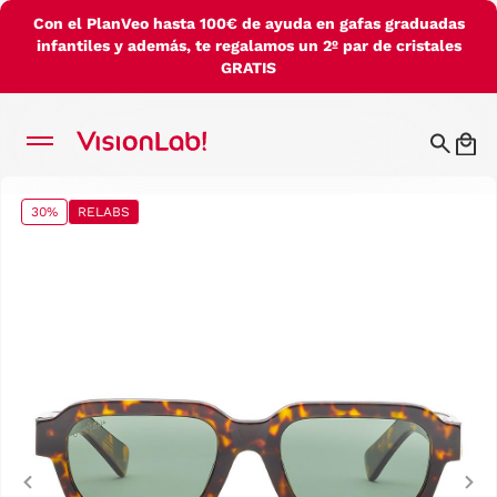
Con el PlanVeo hasta 100€ de ayuda en gafas graduadas
infantiles y además, te regalamos un 2º par de cristales
GRATIS
30%
RELABS
Previous