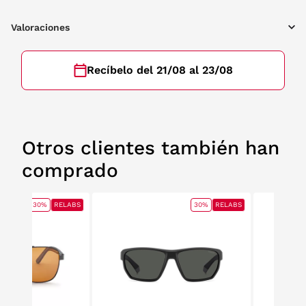
Valoraciones
Recíbelo del 21/08 al 23/08
Otros clientes también han
comprado
30%
RELABS
30%
RELABS