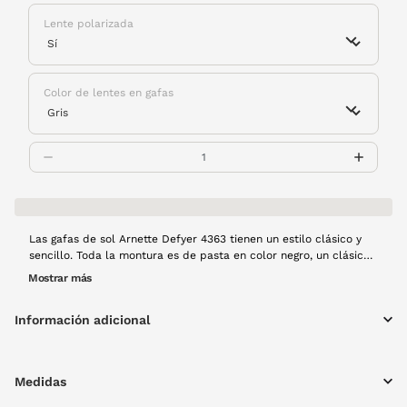
Lente polarizada
Color de lentes en gafas
Las gafas de sol Arnette Defyer 4363 tienen un estilo clásico y
sencillo. Toda la montura es de pasta en color negro, un clásico
atemporal que te acompañará temporada tras temporada.
Mostrar más
Información adicional
Medidas