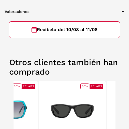
Valoraciones
Recíbelo del 10/08 al 11/08
Otros clientes también han
comprado
30%
RELABS
30%
RELABS