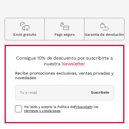
Envio gratuito
Pago seguro
Garantia de devolución
Consigue 10% de descuento por suscribirte a
nuestra
Newsletter
Recibe promociones exclusivas, ventas privadas y
novedades
Suscríbete
He leído y acepto la Política de
Privacidad
y los
términos y condiciones