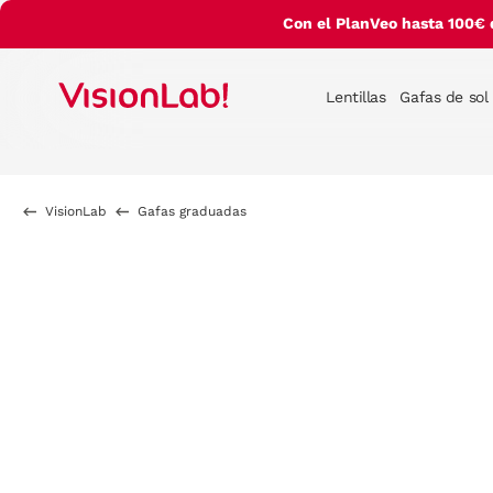
Con el PlanVeo hasta 100€ 
Lentillas
Gafas de sol
VisionLab
Gafas graduadas