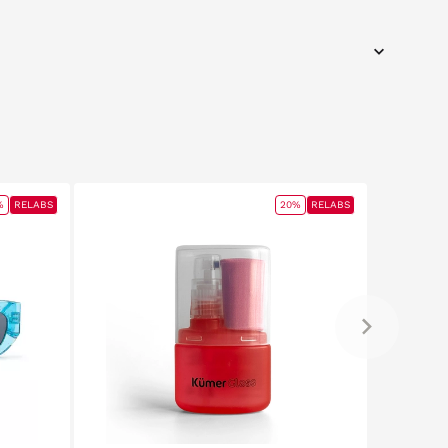
%
RELABS
20%
RELABS