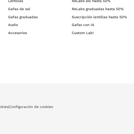
Lentillas
ReLabs sol hasta 50%
Gafas de sol
ReLabs graduadas hasta 50%
Gafas graduadas
Suscripción lentillas hasta 50%
Audio
Gafas con IA
Accesorios
Custom Lab!
okies
|
Configuración de cookies