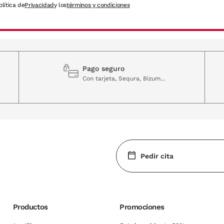
olítica de
Privacidad
y los
términos y condiciones
Pago seguro
Con tarjeta, Sequra, Bizum...
Pedir cita
Productos
Promociones