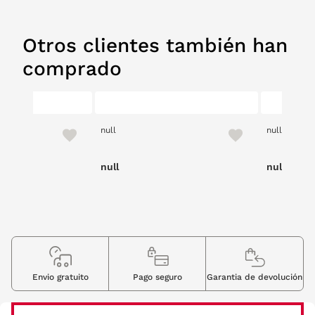
Otros clientes también han
comprado
null
null
null
null
Envio gratuito
Pago seguro
Garantia de devolución