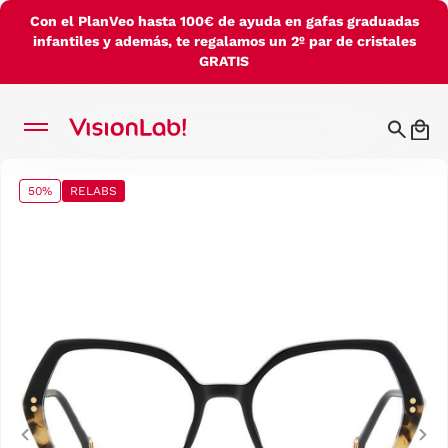
Con el PlanVeo hasta 100€ de ayuda en gafas graduadas
infantiles y además, te regalamos un 2º par de cristales
GRATIS
50%
RELABS
Previous