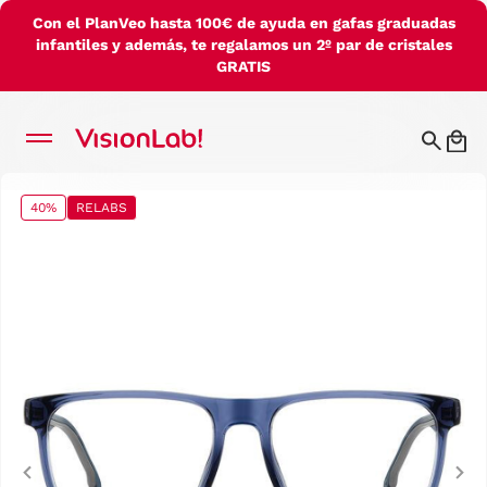
Con el PlanVeo hasta 100€ de ayuda en gafas graduadas
infantiles y además, te regalamos un 2º par de cristales
GRATIS
40%
RELABS
Previous