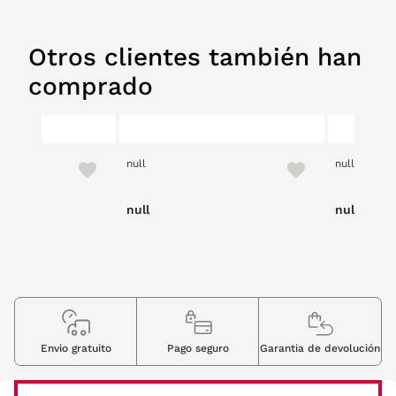
Otros clientes también han
comprado
null
null
null
null
Envio gratuito
Pago seguro
Garantia de devolución