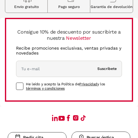
Envio gratuito
Pago seguro
Garantia de devolución
Consigue 10% de descuento por suscribirte a
nuestra
Newsletter
Recibe promociones exclusivas, ventas privadas y
novedades
Suscríbete
He leído y acepto la Política de
Privacidad
y los
términos y condiciones
Pedir cita
Buscar óptica