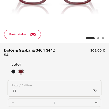
Pruébatelas
Dolce & Gabbana 3404 3442
305,00 €
54
color
selected
Talla / Calibre