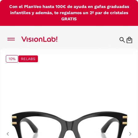
Con el PlanVeo hasta 100€ de ayuda en gafas graduadas
infantiles y además, te regalamos un 2º par de cristales
GRATIS
10%
RELABS
Previous