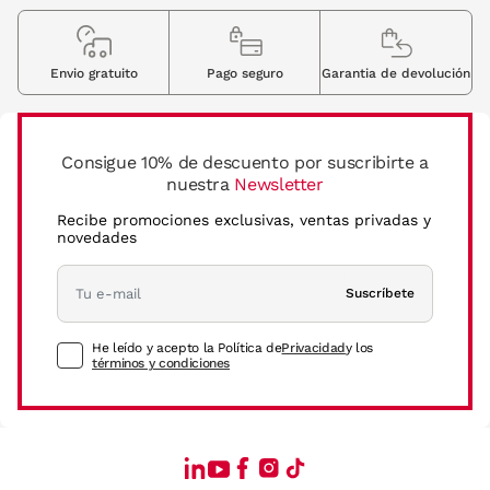
Envio gratuito
Pago seguro
Garantia de devolución
Consigue 10% de descuento por suscribirte a
nuestra
Newsletter
Recibe promociones exclusivas, ventas privadas y
novedades
Suscríbete
He leído y acepto la Política de
Privacidad
y los
términos y condiciones