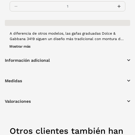
A diferencia de otros modelos, las gafas graduadas Dolce &
Gabbana 3419 siguen un diseño más tradicional con montura de
pasta en color negro, pero combina a la perfección con el
Mostrar más
dorado, uno de los tonos de la firma
Información adicional
Medidas
Valoraciones
Otros clientes también han