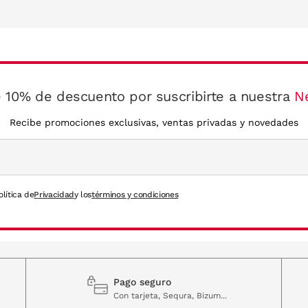
 10% de descuento por suscribirte a nuestra
N
Recibe promociones exclusivas, ventas privadas y novedades
olítica de
Privacidad
y los
términos y condiciones
Pago seguro
Con tarjeta, Sequra, Bizum...