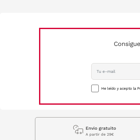
Consigue
He leído y acepto la P
Envio gratuito
A partir de 29€