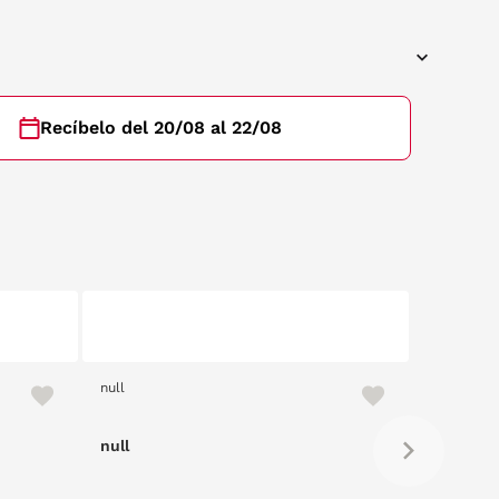
Recíbelo del 20/08 al 22/08
null
null
null
null