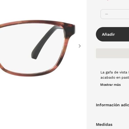
Añadir
Next
La gafa de vista
acabado en pasta rosa 
armario
Mostrar más
Información adic
Medidas