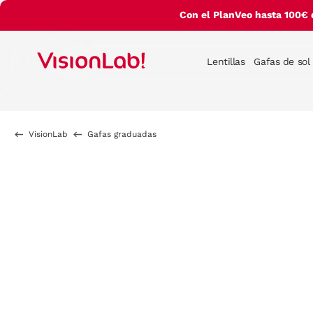
Con el PlanVeo hasta 100€ 
Lentillas
Gafas de sol
VisionLab
Gafas graduadas