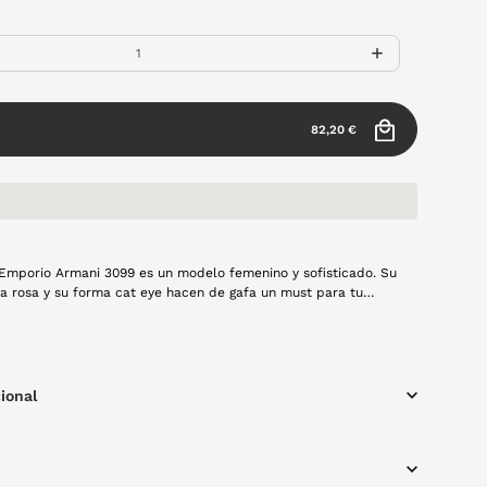
82,20 €
 Emporio Armani 3099 es un modelo femenino y sofisticado. Su
y su forma cat eye hacen de gafa un must para tu
ional