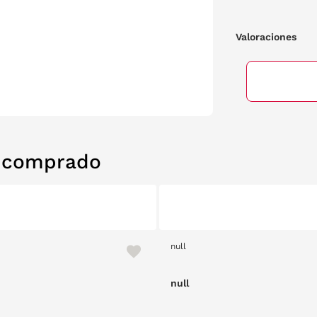
Valoraciones
n comprado
null
null