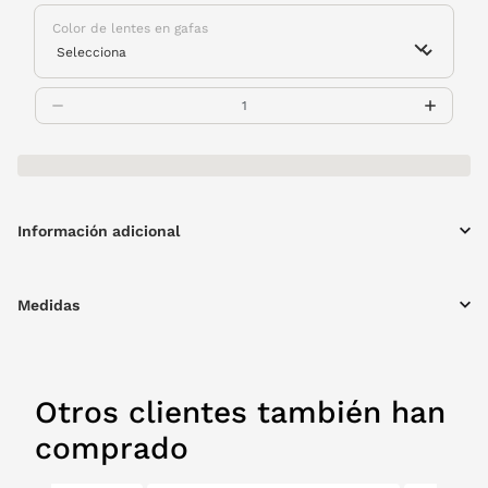
Color de lentes en gafas
Información adicional
Medidas
Otros clientes también han
comprado