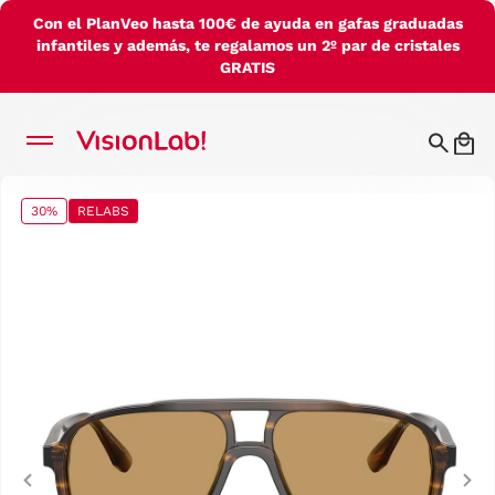
Con el PlanVeo hasta 100€ de ayuda en gafas graduadas
infantiles y además, te regalamos un 2º par de cristales
GRATIS
30%
RELABS
Previous