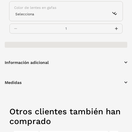
Color de lentes en gafas
Información adicional
Medidas
Otros clientes también han
comprado