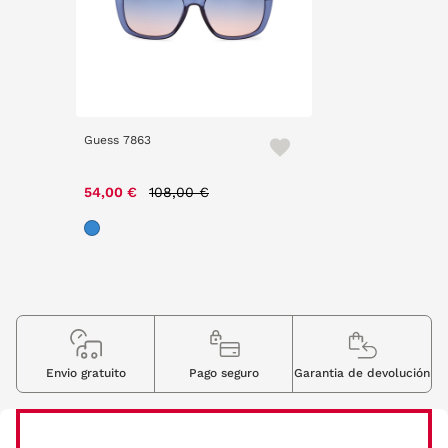
Guess 7863
Price reduced from
to
54,00 €
108,00 €
Envio gratuito
Pago seguro
Garantia de devolución