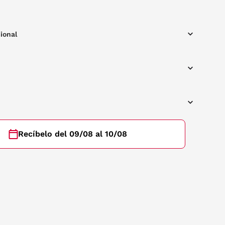
tus ojos estén seguros
ional
Recíbelo del 09/08 al 10/08