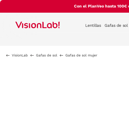
Con el PlanVeo hasta 100€ 
Lentillas
Gafas de sol
VisionLab
Gafas de sol
Gafas de sol mujer