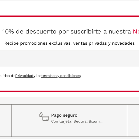
 10% de descuento por suscribirte a nuestra
N
Recibe promociones exclusivas, ventas privadas y novedades
olítica de
Privacidad
y los
términos y condiciones
Pago seguro
Con tarjeta, Sequra, Bizum...