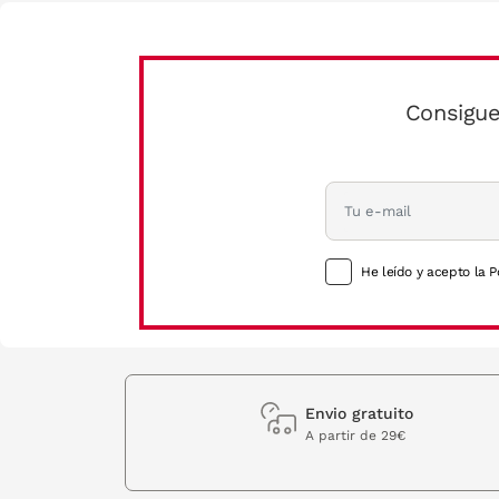
Consigue
He leído y acepto la P
Envio gratuito
A partir de 29€