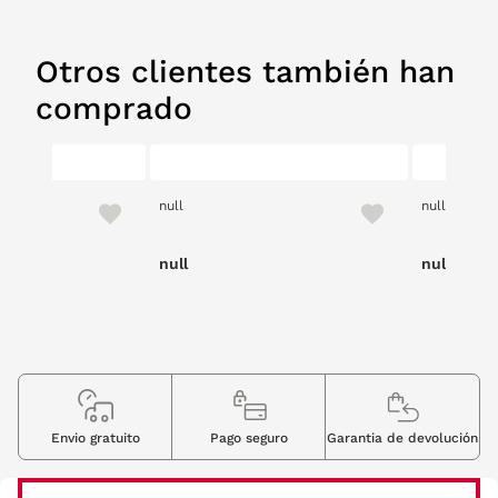
Otros clientes también han
comprado
null
null
null
null
Envio gratuito
Pago seguro
Garantia de devolución