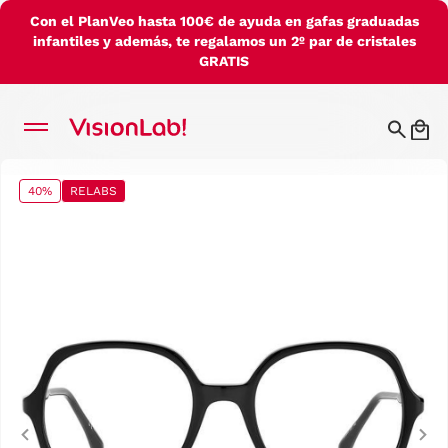
Con el PlanVeo hasta 100€ de ayuda en gafas graduadas
infantiles y además, te regalamos un 2º par de cristales
GRATIS
40%
RELABS
Previous