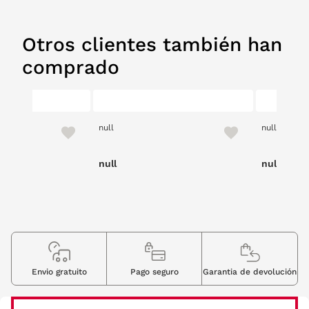
Otros clientes también han
comprado
null
null
null
null
Envio gratuito
Pago seguro
Garantia de devolución