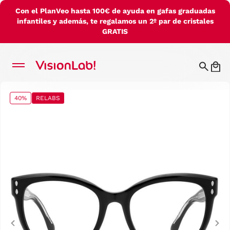
Con el PlanVeo hasta 100€ de ayuda en gafas graduadas
infantiles y además, te regalamos un 2º par de cristales
GRATIS
40%
RELABS
Previous