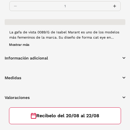
La gafa de vista 0089/G de Isabel Marant es uno de los modelos
más femeninos de la marca. Su diseño de forma cat eye en
acetato color negro hacen de esta gafa un complemento
Mostrar más
sofisticado y elegante.
Información adicional
Medidas
Valoraciones
Recíbelo del 20/08 al 22/08